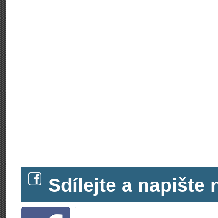
Sdílejte a napišt