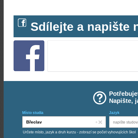
Sdílejte a napišt
Potřebuje
Napište, 
Místo studia
Jazyk
Určete místo, jazyk a druh kurzu - zobrazí se počet vyhovujících škol