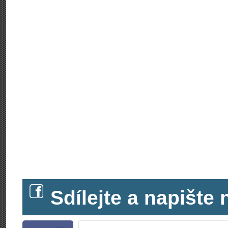
Sdílejte a napišt