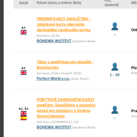
Poč.
Jazyk
Název kurzu a jméno školy
Mě
studentů
FIREMNÍ KURZY ANGLIČTINY -
zakázkové kurzy obecného,
AJ
obchodního i profesního jazyka
Onl
–
kód kurzu (Aj fir)
BOHEMIA INSTITUT
(Jazyková škola)
Tábor s angličtinou pro dospělé -
Benešovsko
Plz
AJ
Bol
kód kurzu (Tábor Dospělí 2026)
1 – 30
Perfect World s.r.o.
(Sídlo Plzeň )
POBYTOVÉ ZAHRANIČNÍ KURZY
angličtiny, španělštiny a ostatních
AJ, ŠJ
jazyků pro manažery a širokou
Pr
firemní klientelu
Str
–
kód kurzu (ZAHRMAN-AJ_SJ)
BOHEMIA INSTITUT
(Jazyková škola)