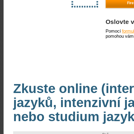
Fir
Oslovte 
Pomocí
formu
pomohou vám 
Zkuste online (inte
jazyků, intenzivní 
nebo studium jazyk