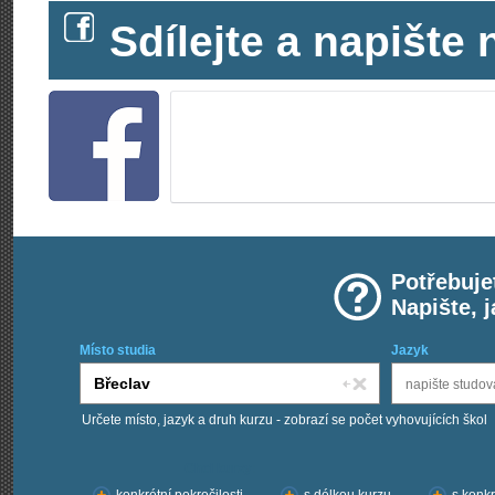
Sdílejte a napišt
Potřebuje
Napište, 
Místo studia
Jazyk
Určete místo, jazyk a druh kurzu - zobrazí se počet vyhovujících škol
Chci kurzy: