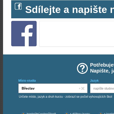
Sdílejte a napišt
Potřebuje
Napište, 
Místo studia
Jazyk
Určete místo, jazyk a druh kurzu - zobrazí se počet vyhovujících škol
Chci kurzy: