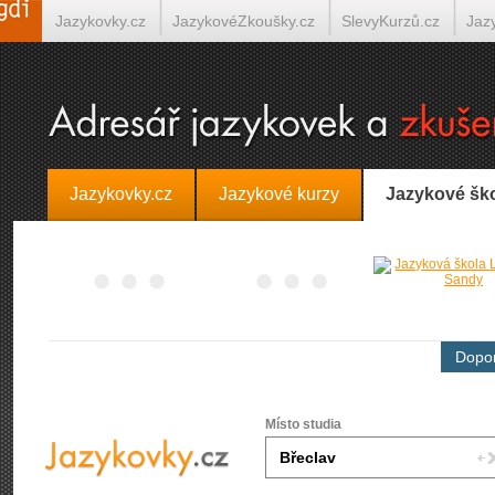
Jazykovky.cz
JazykovéZkoušky.cz
SlevyKurzů.cz
Jaz
Španělština on-line
Italština on-line
Tlumočení-Překlady.
Jazykovky.cz
Jazykové kurzy
Jazykové šk
Dopor
Místo studia