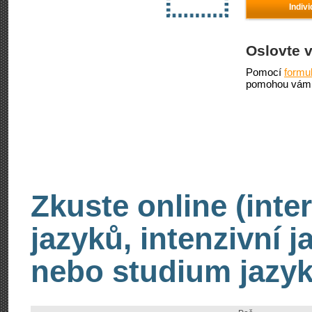
Indiv
Oslovte 
Pomocí
formu
pomohou vám 
Zkuste online (inte
jazyků, intenzivní 
nebo studium jazyk