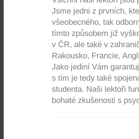
Jsme jedni z prvních, kte
všeobecného, tak odbor
tímto způsobem již vyško
v ČR, ale také v zahrani
Rakousko, Francie, Angl
Jako jediní Vám garantu
s tím je tedy také spoje
studenta. Naši lektoři fun
bohaté zkušenosti s psyc