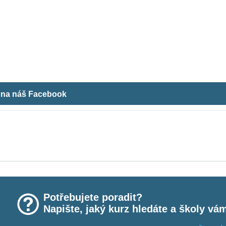
m na náš Facebook
Potřebujete poradit?
Napište, jaký kurz hledáte a školy vá