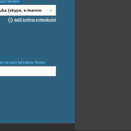
kurz hledáte
další kritéria vyhledávání
ky na kurz (předáme škole)