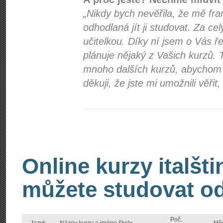
„Nikdy bych nevěřila, že mě fra
odhodlaná jít ji studovat. Za cel
učitelkou. Díky ní jsem o Vás 
plánuje nějaký z Vašich kurzů.
mnoho dalších kurzů, abychom 
děkuji, že jste mi umožnili věřit,
Online kurzy italšti
můžete studovat od
Poč.