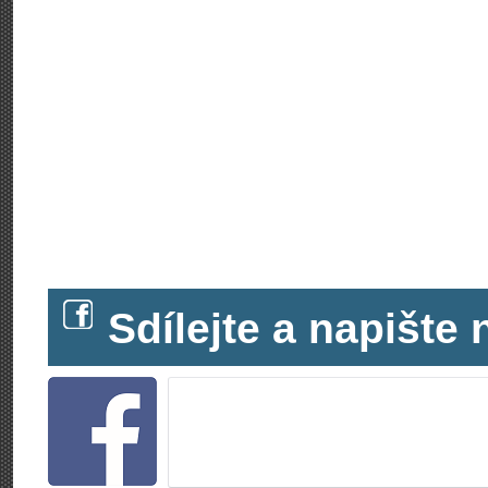
Sdílejte a napišt