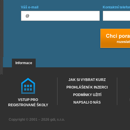
Váš e-mail
Kontaktní telefo
Informace
JAK SI VYBRAT KURZ
PROHLÁŠENÍ K INZERCI
PODMÍNKY UŽITÍ
VSTUP PRO
NAPSALI O NÁS
REGISTROVANÉ ŠKOLY
Copyright © 2001 – 2026
gdi, s.r.o.