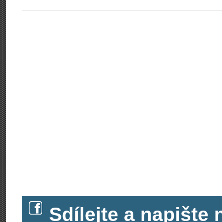
Sdílejte a napišt