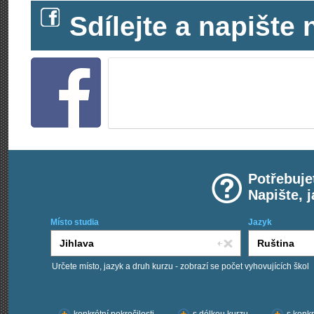
Sdílejte a napišt
Potřebuje
Napište, 
Místo studia
Jazyk
Určete místo, jazyk a druh kurzu - zobrazí se počet vyhovujících škol
Chci kurzy: