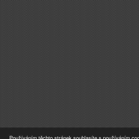
Používáním těchto stránek souhlasíte s používáním coo