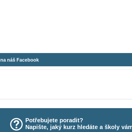
m na náš Facebook
Potřebujete poradit?
Napište, jaký kurz hledáte a školy vá