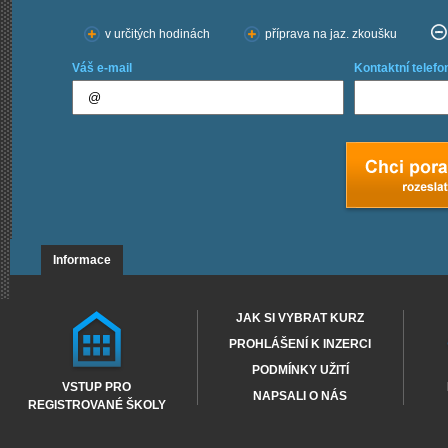
v určitých hodinách
příprava na jaz. zkoušku
Váš e-mail
Kontaktní telefo
Informace
JAK SI VYBRAT KURZ
PROHLÁŠENÍ K INZERCI
PODMÍNKY UŽITÍ
VSTUP PRO
NAPSALI O NÁS
REGISTROVANÉ ŠKOLY