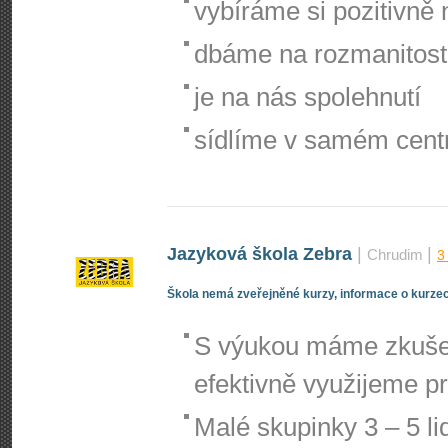
vybíráme si pozitivně 
dbáme na rozmanitost
je na nás spolehnutí
sídlíme v samém cent
Jazyková škola Zebra
|
|
Chrudim
3
Škola nemá zveřejněné kurzy, informace o kurzec
S výukou máme zkušenos
efektivně využijeme pr
Malé skupinky 3 – 5 lid