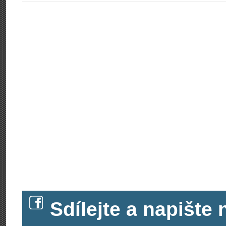
Sdílejte a napišt