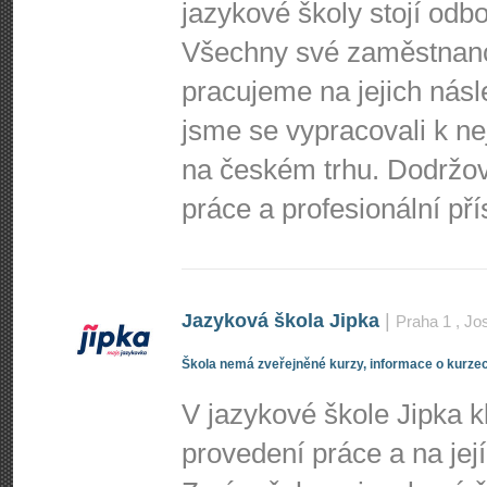
jazykové školy stojí odbo
Všechny své zaměstnance
pracujeme na jejich nás
jsme se vypracovali k n
na českém trhu. Dodržo
práce a profesionální př
Jazyková škola Jipka
|
Praha 1
, Jo
Škola nemá zveřejněné kurzy, informace o kurzec
V jazykové škole Jipka 
provedení práce a na její