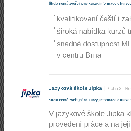
Škola nemá zveřejněné kurzy, informace o kurzec
kvalifikovaní čeští i za
široká nabídka kurzů t
snadná dostupnost MH
v centru Brna
Jazyková škola Jipka
|
Praha 2
, No
Škola nemá zveřejněné kurzy, informace o kurzec
V jazykové škole Jipka 
provedení práce a na jej