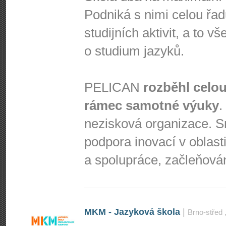
Podniká s nimi celou řad
studijních aktivit, a to 
o studium jazyků.
PELICAN
rozběhl celou
rámec samotné výuky
.
nezisková organizace. S
podpora inovací v oblast
a spolupráce, začleňová
MKM - Jazyková škola
|
Brno-střed