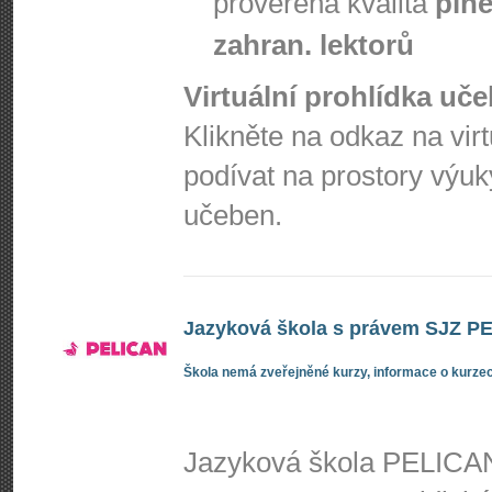
prověřená kvalita
plně
zahran. lektorů
Virtuální prohlídka uč
Klikněte na odkaz na vir
podívat na prostory výuk
učeben.
Jazyková škola s právem SJZ PEL
Škola nemá zveřejněné kurzy, informace o kurzec
Jazyková škola PELICAN