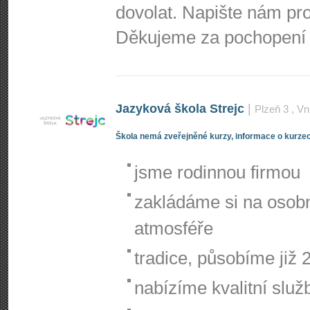
dovolat. Napište nám p
Děkujeme za pochopení
Jazyková škola Strejc
|
Plzeň 3
, Vn
Škola nemá zveřejněné kurzy, informace o kurzec
jsme rodinnou firmou
zakládáme si na osobn
atmosféře
tradice, působíme již 2
nabízíme kvalitní služ