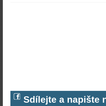
Sdílejte a napišt