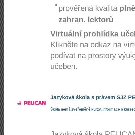
prověřená kvalita
plně
zahran. lektorů
Virtuální prohlídka uč
Klikněte na odkaz na vir
podívat na prostory výuk
učeben.
Jazyková škola s právem SJZ PEL
Škola nemá zveřejněné kurzy, informace o kurzec
Jazyková škola PELICAN