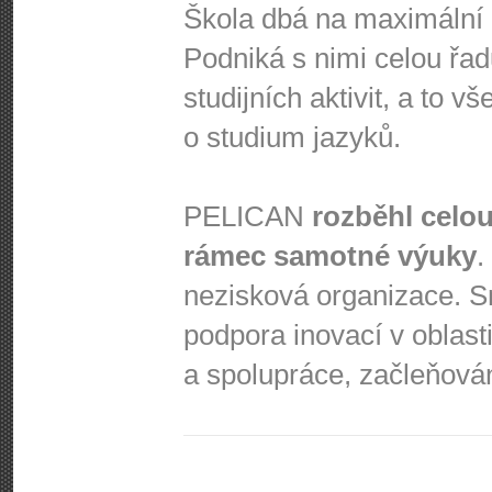
Škola dbá na maximální a
Podniká s nimi celou řad
studijních aktivit, a to 
o studium jazyků.
PELICAN
rozběhl celou
rámec samotné výuky
.
nezisková organizace. S
podpora inovací v oblast
a spolupráce, začleňová