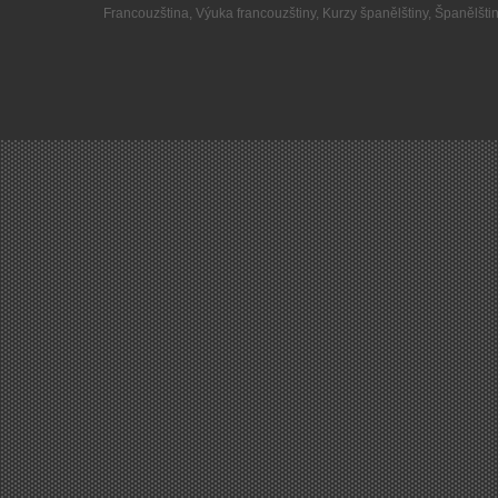
Francouzština
,
Výuka francouzštiny
,
Kurzy španělštiny
,
Španělšti