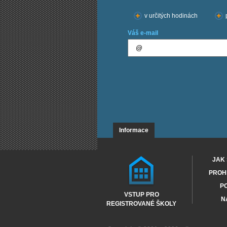
v určitých hodinách
Váš e-mail
Informace
JAK 
PROHL
PO
VSTUP PRO
N
REGISTROVANÉ ŠKOLY