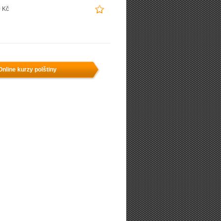
 Kč
Online kurzy polštiny