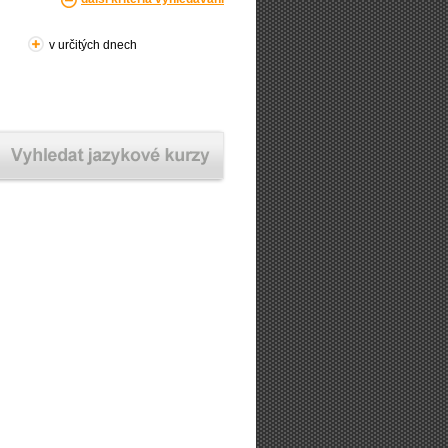
v určitých dnech