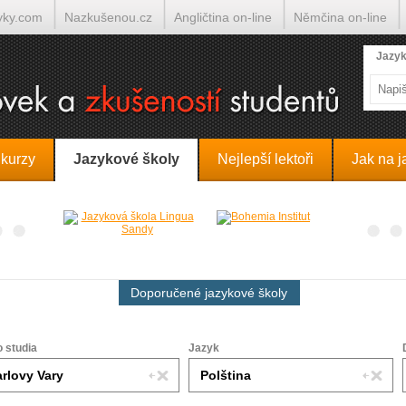
yky.com
Nazkušenou.cz
Angličtina on-line
Němčina on-line
lumočí.cz
Jazyk
 kurzy
Jazykové školy
Nejlepší lektoři
Jak na j
Doporučené jazykové školy
o studia
Jazyk