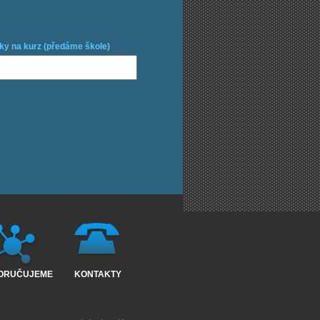
ky na kurz (předáme škole)
ORUČUJEME
KONTAKTY