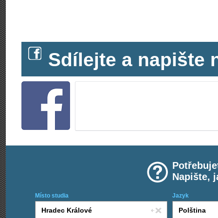
Sdílejte a napišt
Potřebuje
Napište, 
Místo studia
Jazyk