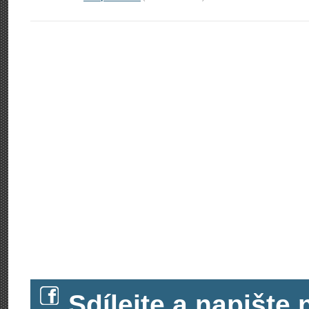
Sdílejte a napišt