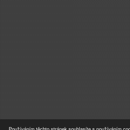
Používáním těchto stránek souhlasíte s používáním coo