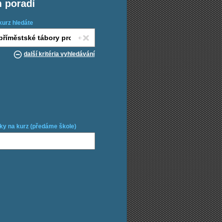
m poradí
kurz hledáte
další kritéria vyhledávání
ky na kurz (předáme škole)