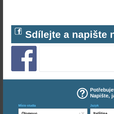
Sdílejte a napišt
Potřebuje
Napište, 
Místo studia
Jazyk