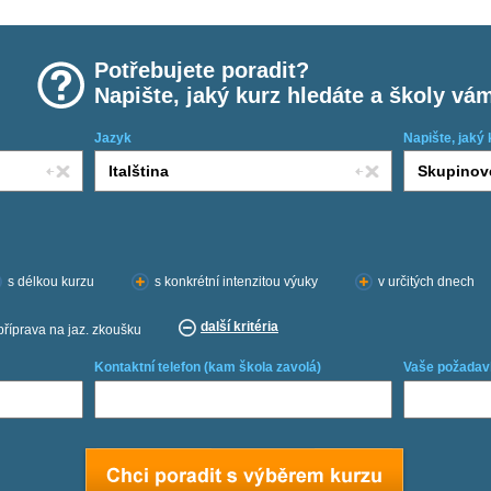
Potřebujete poradit?
Napište, jaký kurz hledáte a školy vá
Jazyk
Napište, jaký 
s délkou kurzu
s konkrétní intenzitou výuky
v určitých dnech
další kritéria
příprava na jaz. zkoušku
Kontaktní telefon (kam škola zavolá)
Vaše požadav