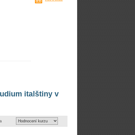
udium italštiny v
a