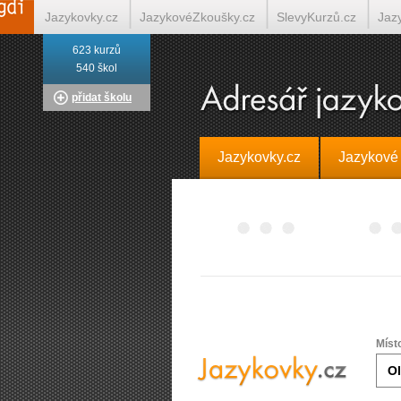
Jazykovky.cz
JazykovéZkoušky.cz
SlevyKurzů.cz
Jaz
623 kurzů
Italština on-line
Tlumočení-Překlady.cz
Překládá.cz
T
540 škol
přidat školu
Jazykovky.cz
Jazykové
Míst