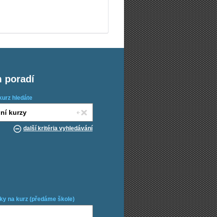
m poradí
kurz hledáte
další kritéria vyhledávání
ky na kurz (předáme škole)