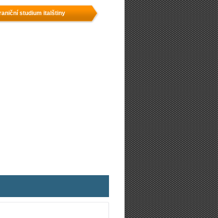
aniční studium italštiny