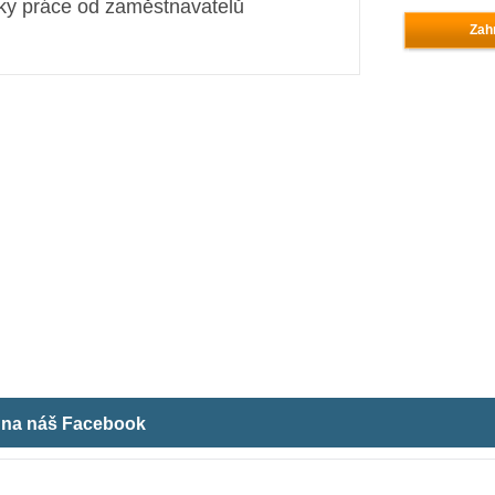
ky práce od zaměstnavatelů
Zahr
m na náš Facebook