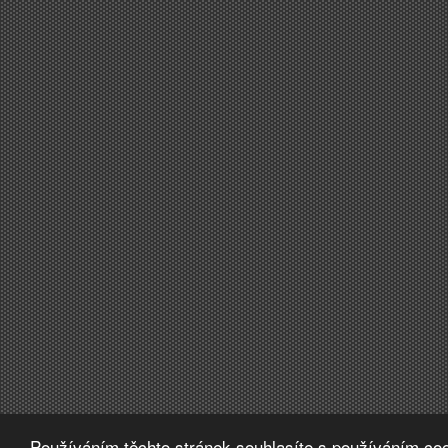
Používáním těchto stránek souhlasíte s používáním coo