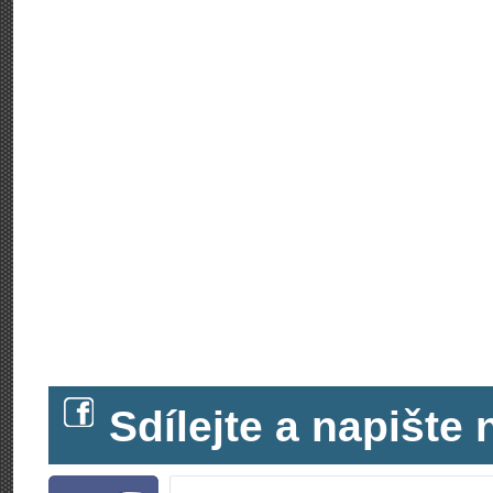
Sdílejte a napišt