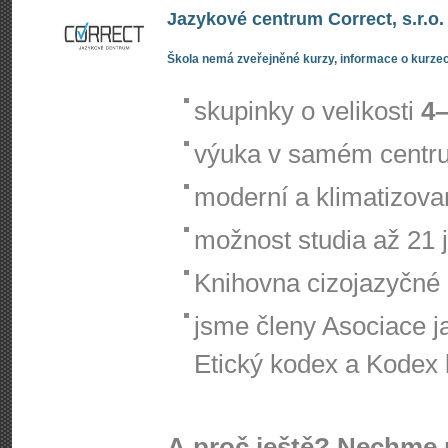
Jazykové centrum Correct, s.r.o.
Škola nemá zveřejněné kurzy, informace o kurzec
skupinky o velikosti
4–
výuka v samém centr
moderní a klimatizov
možnost studia až 21 
Knihovna cizojazyčné l
jsme členy Asociace j
Etický kodex a Kodex k
A proč ještě? Nechme 