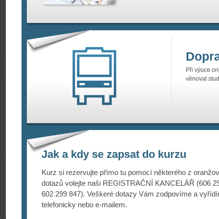
Dopr
Při výuce on
věnovat stud
Jak a kdy se zapsat do kurzu
Kurz si rezervujte přímo tu pomocí některého z oranžový
dotazů volejte naši REGISTRAČNÍ KANCELÁŘ (606 292
602 299 847). Veškeré dotazy Vám zodpovíme a vyřídí
telefonicky nebo e-mailem.