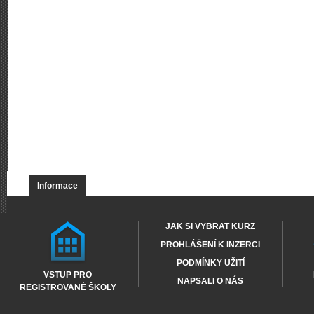
Informace
JAK SI VYBRAT KURZ
PROHLÁŠENÍ K INZERCI
PODMÍNKY UŽITÍ
VSTUP PRO
NAPSALI O NÁS
REGISTROVANÉ ŠKOLY