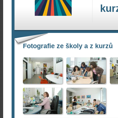
kur
Fotografie ze školy a z kurzů