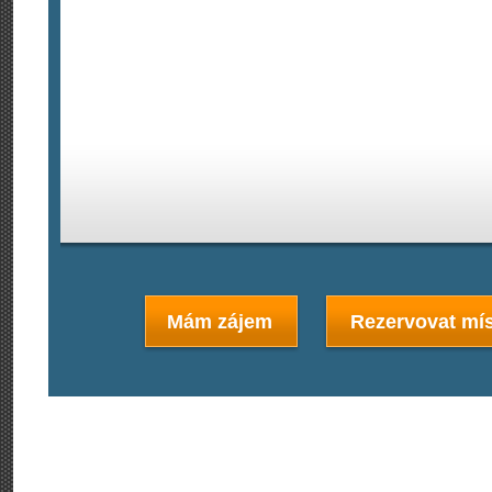
Mám zájem
Rezervovat mís