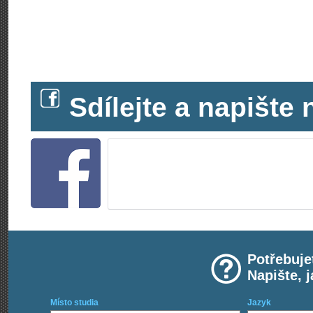
Sdílejte a napišt
Potřebuje
Napište, 
Místo studia
Jazyk