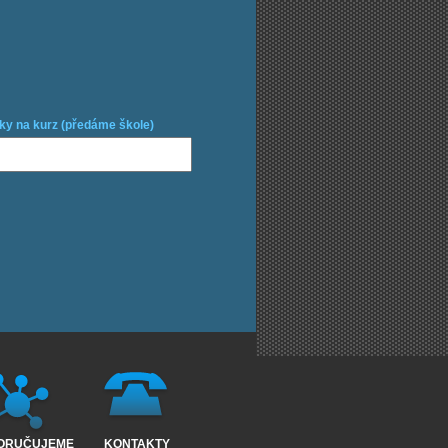
ky na kurz (předáme škole)
ORUČUJEME
KONTAKTY