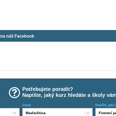
m na náš Facebook
Potřebujete poradit?
Napište, jaký kurz hledáte a školy vá
Jazyk
Napište, jaký 