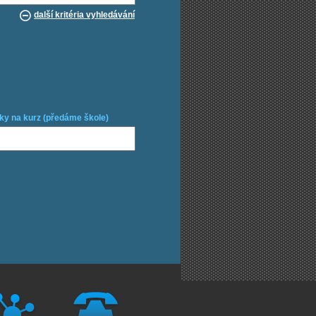
další kritéria vyhledávání
ky na kurz (předáme škole)