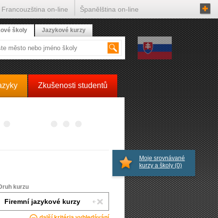
Francouzština on-line
Španělština on-line
ové školy
Jazykové kurzy
azyky
Zkušenosti studentů
Moje srovnávané
kurzy a školy
(0)
Druh kurzu
další kritéria vyhledávání