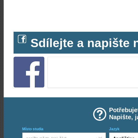
Sdílejte a napišt
Potřebuje
Napište, 
Místo studia
Jazyk