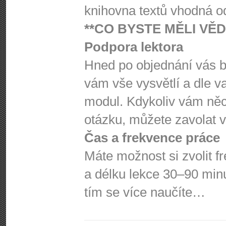
knihovna textů vhodná o
**CO BYSTE MĚLI VĚDĚ
Podpora lektora
Hned po objednání vás bu
vám vše vysvětlí a dle v
modul. Kdykoliv vám něc
otázku, můžete zavolat 
Čas a frekvence práce
Máte možnost si zvolit f
a délku lekce 30–90 minu
tím se více naučíte…