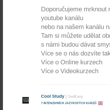
Doporučujeme mrknout 
youtube kanálu
nebo na našem kanálu n
Tam si můžete udělat obr
s námi budou dávat smys
Více se o nás dozvíte t
Více o Online kurzech
Více o Videokurzech
Cool Study
|
Sedlčany
7 INTENZIVNÍCH JAZYKOVÝCH KURZŮ