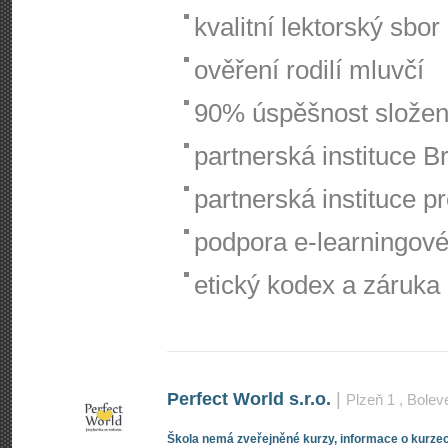
kvalitní lektorský sbor
ověření rodilí mluvčí
90% úspěšnost složen
partnerská instituce B
partnerská instituce p
podpora e-learningové
etický kodex a záruka 
Perfect World s.r.o.
|
Plzeň 1
, Bolev
Škola nemá zveřejněné kurzy, informace o kurzec