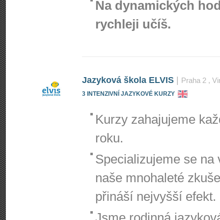
Na dynamických hodi
rychleji učíš.
Jazyková škola ELVIS
|
Praha 2
, V
3 INTENZIVNÍ JAZYKOVÉ KURZY
Kurzy zahajujeme kaž
roku.
Specializujeme se na 
naše mnohaleté zkušen
přináší nejvyšší efekt.
Jsme rodinná jazykov