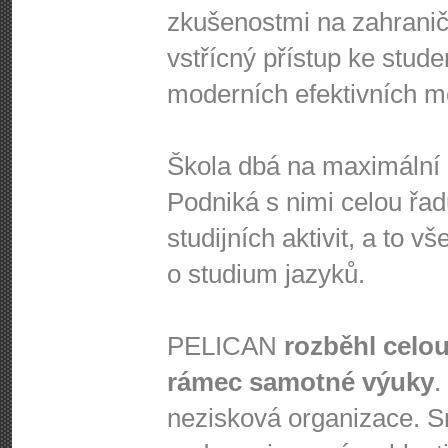
zkušenostmi na zahraničn
vstřícný přístup ke stud
moderních efektivních m
Škola dbá na maximální a
Podniká s nimi celou řad
studijních aktivit, a to 
o studium jazyků.
PELICAN
rozběhl celou
rámec samotné výuky
.
nezisková organizace. S