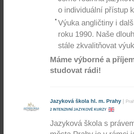
o individuální přístup
Výuka angličtiny i dalš
roku 1990. Naše dlou
stále zkvalitňovat výu
Máme výborné a příjemn
studovat rádi!
Jazyková škola hl. m. Prahy
|
Pra
2 INTENZIVNÍ JAZYKOVÉ KURZY
Jazyková škola s právem 