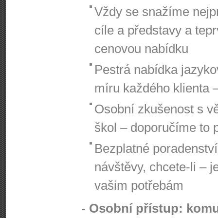
Vždy se snažíme nejpr
cíle a představy a te
cenovou nabídku
Pestrá nabídka jazyko
míru každého klienta –
Osobní zkušenost s vě
škol – doporučíme to 
Bezplatné poradenství
návštěvy, chcete-li – 
vašim potřebám
- Osobní přístup: komu