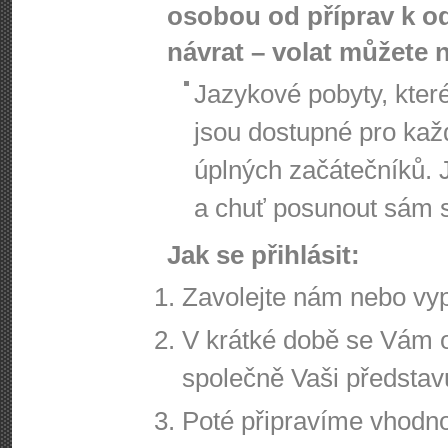
osobou od příprav k od
návrat – volat můžete 
Jazykové pobyty, kte
jsou dostupné pro kaž
úplných začátečníků. 
a chuť posunout sám s
Jak se přihlásit:
Zavolejte nám nebo vypl
V krátké době se Vám 
společně Vaši představ
Poté připravíme vhodn