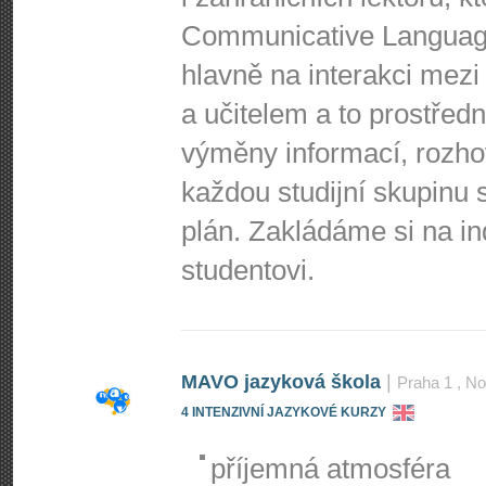
Communicative Language
hlavně na interakci mezi 
a učitelem a to prostředn
výměny informací, rozho
každou studijní skupinu s
plán. Zakládáme si na i
studentovi.
MAVO jazyková škola
|
Praha 1
, No
4 INTENZIVNÍ JAZYKOVÉ KURZY
příjemná atmosféra