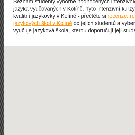
Seznam studenty výborně hodnocených intenzivní
jazyka vyučovaných v Kolíně. Tyto intenzivní kurzy 
kvalitní jazykovky v Kolíně - přečtěte si
recenze, r
jazykových škol v Kolíně
od jejich studentů a vyber
vyučuje jazyková škola, kterou doporučují její stude