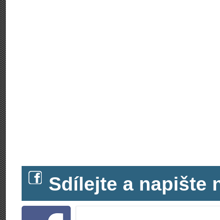
Sdílejte a napišt