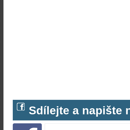
Sdílejte a napišt