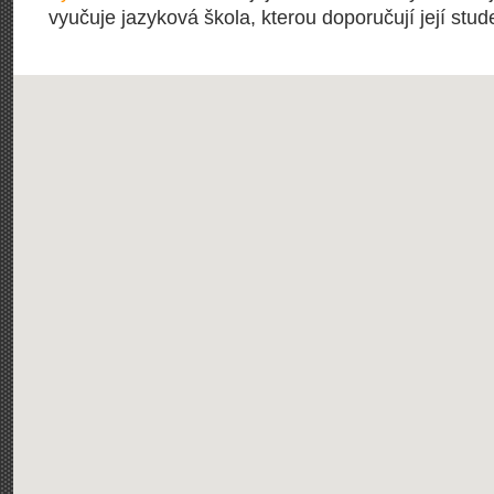
vyučuje jazyková škola, kterou doporučují její stude