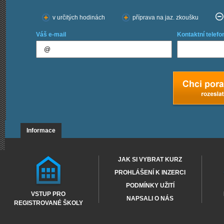
v určitých hodinách
příprava na jaz. zkoušku
Váš e-mail
Kontaktní telefo
Informace
JAK SI VYBRAT KURZ
PROHLÁŠENÍ K INZERCI
PODMÍNKY UŽITÍ
VSTUP PRO
NAPSALI O NÁS
REGISTROVANÉ ŠKOLY