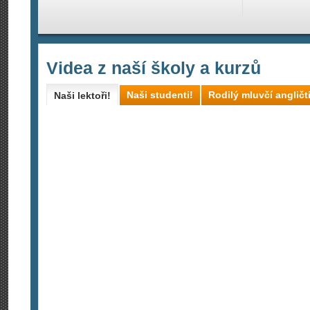
Videa z naší školy a kurzů
Naši studenti!
Rodilý mluvčí angličt
Naši lektoři!