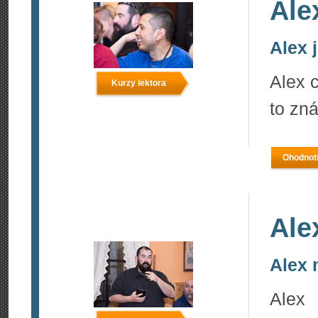
Ale
Alex 
Alex c
Kurzy lektora
to zn
Ohodnoti
Ale
Alex 
Alex 