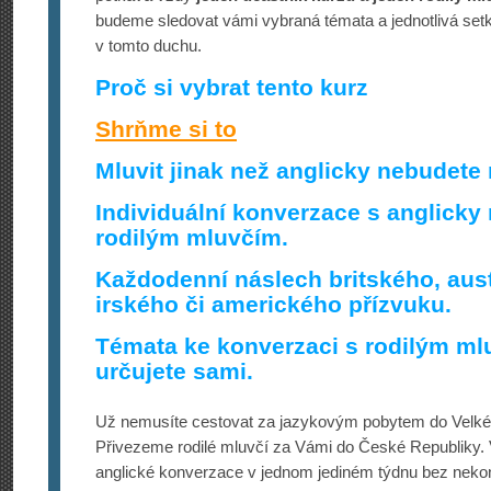
budeme sledovat vámi vybraná témata a jednotlivá set
v tomto duchu.
Proč si vybrat tento kurz
Shrňme si to
Mluvit jinak než anglicky nebudete 
Individuální konverzace s anglicky
rodilým mluvčím.
Každodenní náslech britského, aus
irského či amerického přízvuku.
Témata ke konverzaci s rodilým ml
určujete sami.
Už nemusíte cestovat za jazykovým pobytem do Velké B
Přivezeme rodilé mluvčí za Vámi do České Republiky. 
anglické konverzace v jednom jediném týdnu bez neko