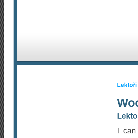
Lektoři
Woo
Lekto
I can