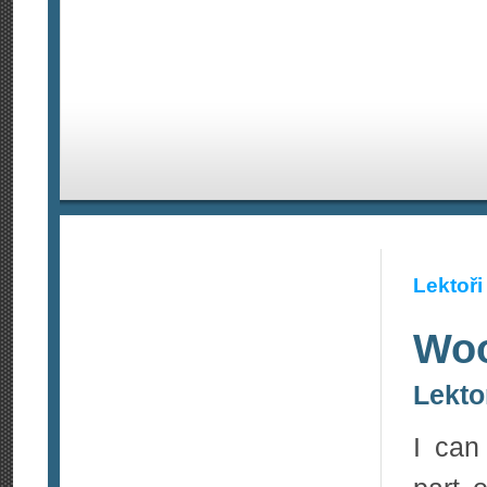
Lektoři
Woo
Lekto
I can