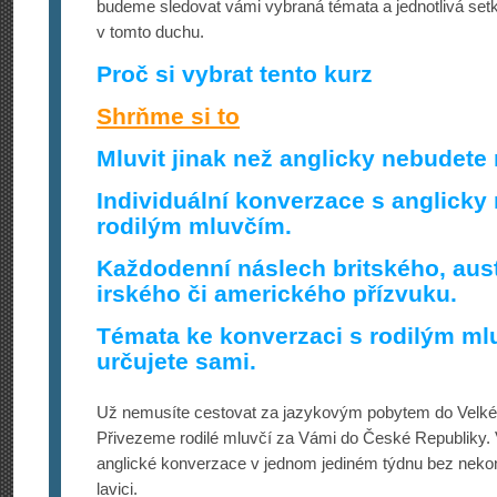
budeme sledovat vámi vybraná témata a jednotlivá set
v tomto duchu.
Proč si vybrat tento kurz
Shrňme si to
Mluvit jinak než anglicky nebudete 
Individuální konverzace s anglicky
rodilým mluvčím.
Každodenní náslech britského, aus
irského či amerického přízvuku.
Témata ke konverzaci s rodilým ml
určujete sami.
Už nemusíte cestovat za jazykovým pobytem do Velké B
Přivezeme rodilé mluvčí za Vámi do České Republiky. 
anglické konverzace v jednom jediném týdnu bez neko
lavici.