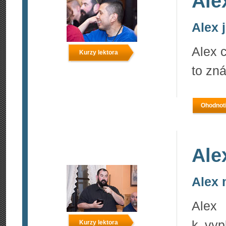
Ale
Alex 
Alex c
Kurzy lektora
to zn
Ohodnoti
Ale
Alex 
Alex 
k vyp
Kurzy lektora