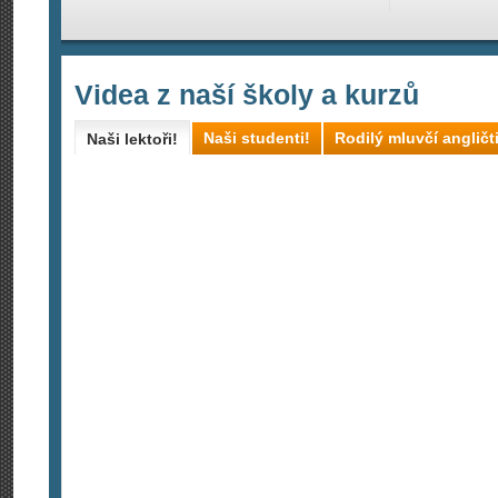
Videa z naší školy a kurzů
Naši studenti!
Rodilý mluvčí angličt
Naši lektoři!