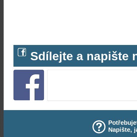
Sdílejte a napišt
Potřebuje
Napište, 