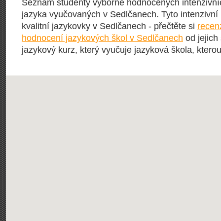
Seznam studenty výborně hodnocených intenzivní
jazyka vyučovaných v Sedlčanech. Tyto intenzivní k
kvalitní jazykovky v Sedlčanech - přečtěte si
recen
hodnocení jazykových škol v Sedlčanech
od jejich
jazykový kurz, který vyučuje jazyková škola, kterou 