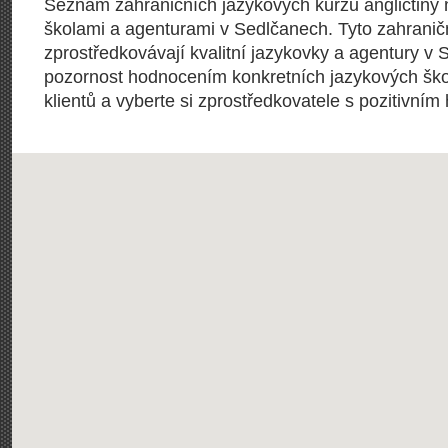
Seznam zahraničních jazykových kurzů angličtiny
školami a agenturami v Sedlčanech. Tyto zahraničn
zprostředkovávají kvalitní jazykovky a agentury v 
pozornost hodnocením konkretních jazykových škol
klientů a vyberte si zprostředkovatele s pozitivní