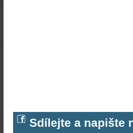
Sdílejte a napišt