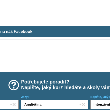
m na náš Facebook
Potřebujete poradit?
Napište, jaký kurz hledáte a školy vá
Jazyk
Napište, jaký 