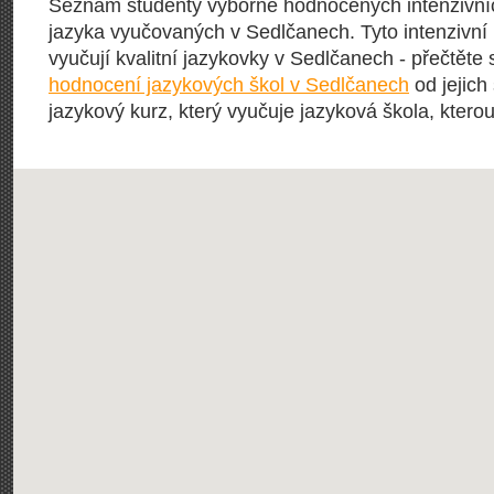
Seznam studenty výborně hodnocených intenzivní
jazyka vyučovaných v Sedlčanech. Tyto intenzivní 
vyučují kvalitní jazykovky v Sedlčanech - přečtěte 
hodnocení jazykových škol v Sedlčanech
od jejich
jazykový kurz, který vyučuje jazyková škola, kterou 