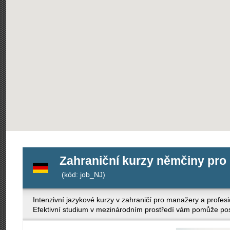
Zahraniční kurzy němčiny pro
(kód: job_NJ)
Intenzivní jazykové kurzy v zahraničí pro manažery a profe
Efektivní studium v mezinárodním prostředí vám pomůže posíl