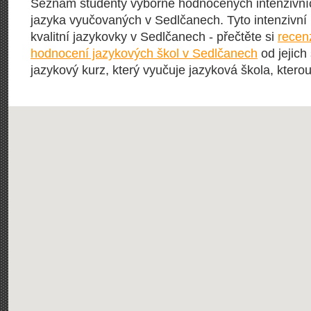
Seznam studenty výborně hodnocených intenzivn
jazyka vyučovaných v Sedlčanech. Tyto intenzivní
kvalitní jazykovky v Sedlčanech - přečtěte si
recen
hodnocení jazykových škol v Sedlčanech
od jejich
jazykový kurz, který vyučuje jazyková škola, kterou 