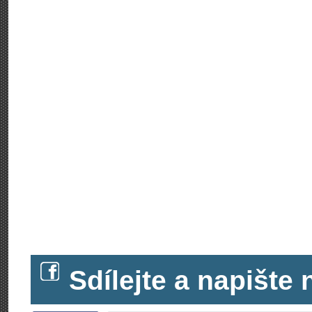
Sdílejte a napišt