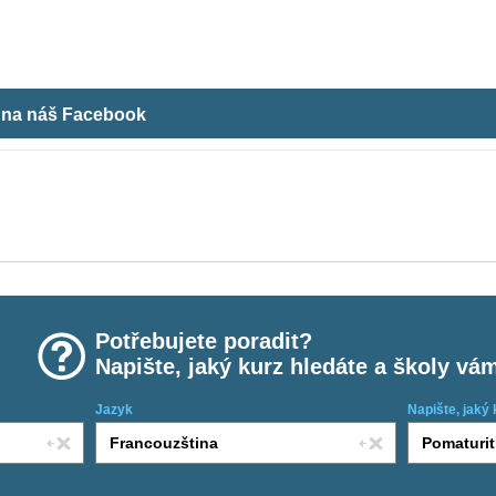
m na náš Facebook
Potřebujete poradit?
Napište, jaký kurz hledáte a školy vá
Jazyk
Napište, jaký 