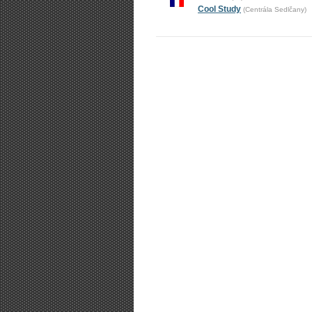
Cool Study
(Centrála Sedlčany)