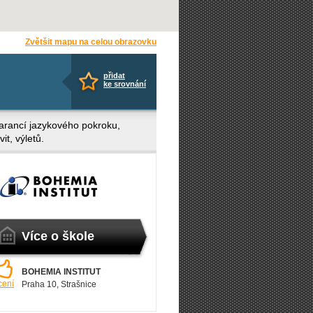
Zvětšit mapu na celou obrazovku
přidat
ke srovnání
arancí jazykového pokroku,
it, výletů.
Více o škole
BOHEMIA INSTITUT
cení
Praha 10
, Strašnice