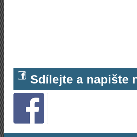
Sdílejte a napišt