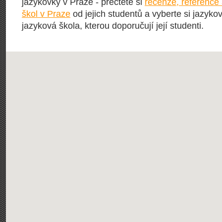
jazykovky v Praze - přečtěte si
recenze, reference
škol v Praze
od jejich studentů a vyberte si jazykov
jazyková škola, kterou doporučují její studenti.