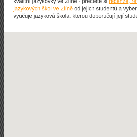
kvalitní jazykovky ve Zlíně - přečtěte si
recenze, r
jazykových škol ve Zlíně
od jejich studentů a vybert
vyučuje jazyková škola, kterou doporučují její stude