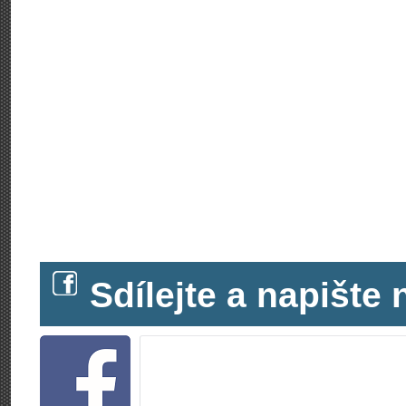
Sdílejte a napišt