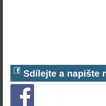
Sdílejte a napišt