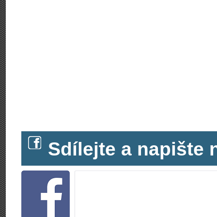
Sdílejte a napišt