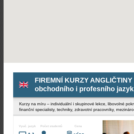
FIREMNÍ KURZY ANGLIČTINY -
obchodního i profesního jazy
Kurzy na míru – individuální i skupinové lekce, libovolné po
finanční specialisty, techniky, zdravotní pracovníky, mezinár
Vyuč. jazyk
Počet studentů
Cena