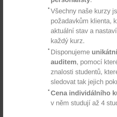
Všechny naše kurzy j
požadavkům klienta, k
aktuální stav a nastav
každý kurz.
Disponujeme
unikátn
auditem
, pomocí kter
znalosti studentů, kte
sledovat tak jejich pok
Cena individálního k
v něm studují až 4 stu