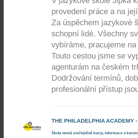
V jazykové škole Jipka 
provedení práce a na její
Za úspěchem jazykové šk
schopní lidé. Všechny s
vybíráme, pracujeme na 
Touto cestou jsme se vy
agenturám na českém tr
Dodržování termínů, do
profesionální přístup js
THE PHILADELPHIA ACADEMY 
Škola nemá zveřejněné kurzy, informace o kurzec