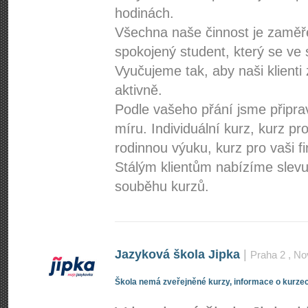
hodinách.
Všechna naše činnost je zaměře
spokojený student, který se v
Vyučujeme tak, aby naši klienti 
aktivně.
Podle vašeho přání jsme připra
míru. Individuální kurz, kurz pr
rodinnou výuku, kurz pro vaši 
Stálým klientům nabízíme slevu
souběhu kurzů.
Jazyková škola Jipka
|
Praha 2
, No
Škola nemá zveřejněné kurzy, informace o kurzec