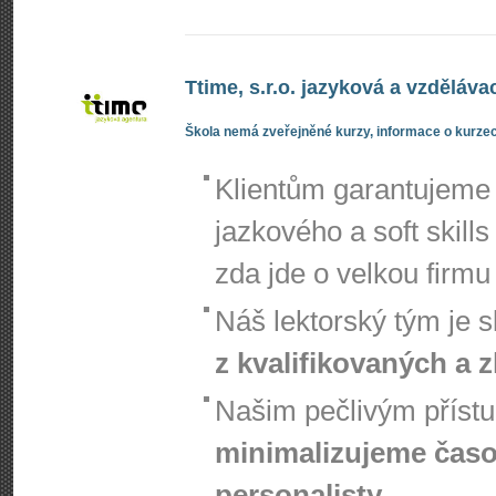
Ttime, s.r.o. jazyková a vzděláva
Škola nemá zveřejněné kurzy, informace o kurzec
Klientům garantujem
jazkového a soft skill
zda jde o velkou firmu 
Náš lektorský tým je 
z kvalifikovaných a 
Našim pečlivým přístu
minimalizujeme čas
personalisty
.