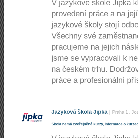
V jazykové škole Jipka 
provedení práce a na jej
jazykové školy stojí odbo
Všechny své zaměstnance
pracujeme na jejich nás
jsme se vypracovali k n
na českém trhu. Dodržo
práce a profesionální př
Jazyková škola Jipka
|
Praha 1
, Jo
Škola nemá zveřejněné kurzy, informace o kurzec