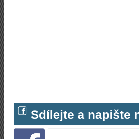
Sdílejte a napišt