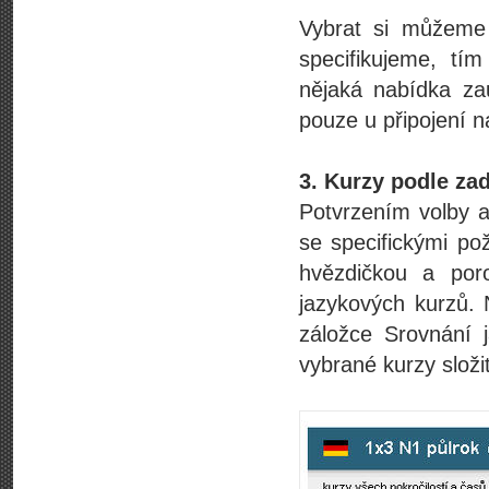
Vybrat si můžeme 
specifikujeme, tí
nějaká nabídka zau
pouze u připojení na
3. Kurzy podle za
Potvrzením volby 
se specifickými po
hvězdičkou a por
jazykových kurzů.
záložce Srovnání 
vybrané kurzy složi