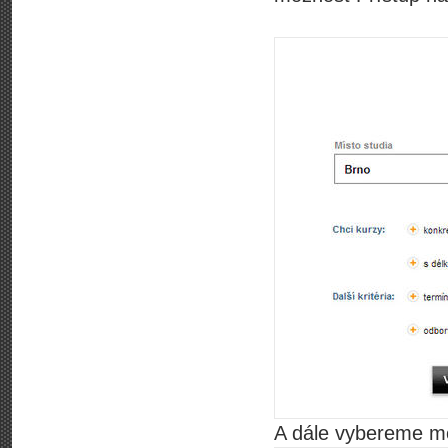
A dále vybereme mo