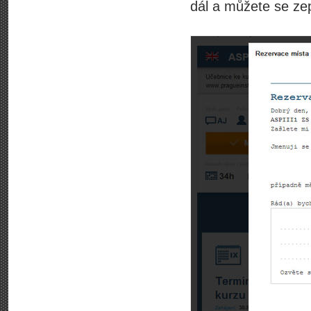
dál a můžete se zep