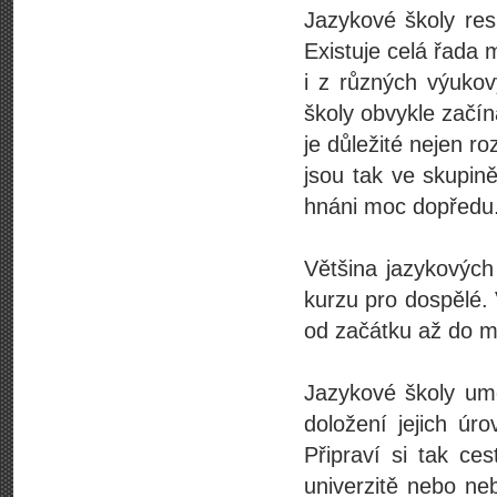
Jazykové školy res
Existuje celá řada 
i z různých výuko
školy obvykle začína
je důležité nejen r
jsou tak ve skupin
hnáni moc dopředu
Většina jazykových 
kurzu pro dospělé.
od začátku až do ma
Jazykové školy umo
doložení jejich úr
Připraví si tak ce
univerzitě nebo ne