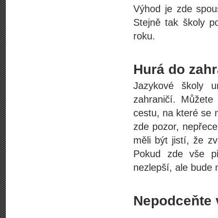
Výhod je zde spous
Stejně tak školy p
roku.
Hurá do zahr
Jazykové školy 
zahraničí. Můžete
cestu, na které se 
zde pozor, nepřece
měli být jistí, že 
Pokud zde vše pří
nezlepší, ale bude 
Nepodceňte 