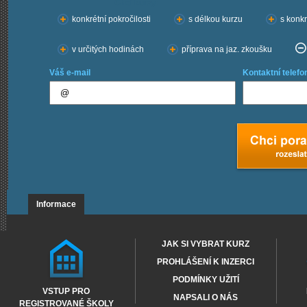
Chci kurzy:
konkrétní pokročilosti
s délkou kurzu
s konkr
v určitých hodinách
příprava na jaz. zkoušku
Váš e-mail
Kontaktní telefo
Informace
JAK SI VYBRAT KURZ
PROHLÁŠENÍ K INZERCI
PODMÍNKY UŽITÍ
VSTUP PRO
NAPSALI O NÁS
REGISTROVANÉ ŠKOLY