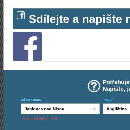
Sdílejte a napišt
Potřebuje
Napište, 
Místo studia
Jazyk
Počet nalezených škol: 3