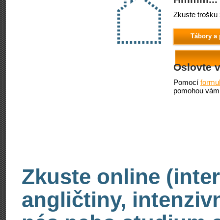
Zkuste trošku 
Tábory a 
Oslovte 
Pomocí
formu
pomohou vám 
Zkuste online (inte
angličtiny, intenzi