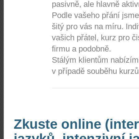
pasivně, ale hlavně aktiv
Podle vašeho přání jsme
šitý pro vás na míru. Ind
vašich přátel, kurz pro č
firmu a podobně.
Stálým klientům nabízím
v případě souběhu kurzů
Zkuste online (inte
jazyků, intenzivní 