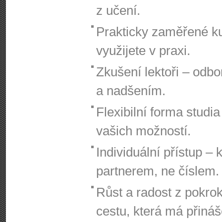
z učení.
Prakticky zaměřené ku
využijete v praxi.
Zkušení lektoři – odbor
a nadšením.
Flexibilní forma studia
vašich možností.
Individuální přístup – 
partnerem, ne číslem.
Růst a radost z pokro
cestu, která má přináš