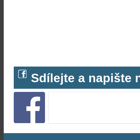
Sdílejte a napišt