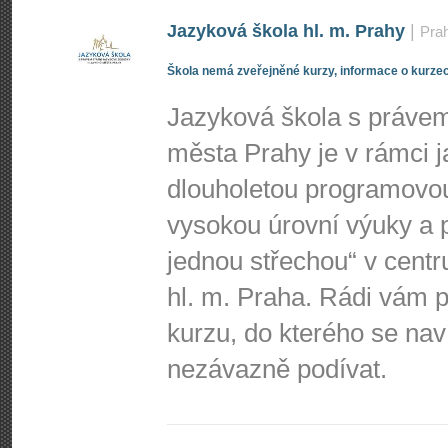
Jazyková škola hl. m. Prahy
|
Pra
Škola nemá zveřejněné kurzy, informace o kurzec
Jazyková škola s právem 
města Prahy je v rámci j
dlouholetou programovo
vysokou úrovní výuky a p
jednou střechou“ v centr
hl. m. Praha. Rádi vá
kurzu, do kterého se nav
nezávazně podívat.