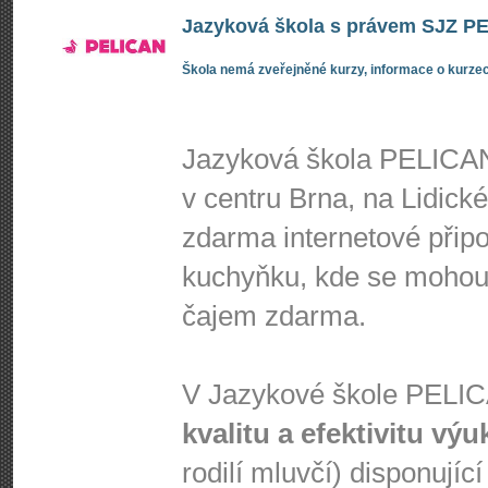
Jazyková škola s právem SJZ PEL
Škola nemá zveřejněné kurzy, informace o kurzec
Jazyková škola PELICAN
v centru Brna, na Lidick
zdarma internetové připoj
kuchyňku, kde se mohou 
čajem zdarma.
V Jazykové škole PEL
kvalitu a efektivitu výu
rodilí mluvčí) disponujíc