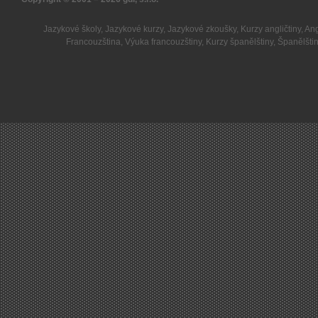
Jazykové školy
,
Jazykové kurzy
,
Jazykové zkoušky
,
Kurzy angličtiny
,
Ang
Francouzština
,
Výuka francouzštiny
,
Kurzy španělštiny
,
Španělšti