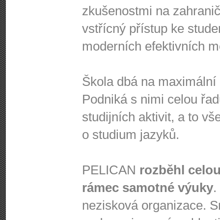
zkušenostmi na zahraničn
vstřícný přístup ke stud
moderních efektivních m
Škola dbá na maximální a
Podniká s nimi celou řad
studijních aktivit, a to 
o studium jazyků.
PELICAN
rozběhl celou
rámec samotné výuky
.
nezisková organizace. S